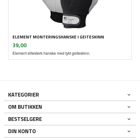
ELEMENT MONTERINGSHANSKE I GEITESKINN
inkl.
Pris
39,00
mva.
Element slitesterk hanske med tykt geiteskinn.
KATEGORIER
OM BUTIKKEN
BESTSELGERE
DIN KONTO