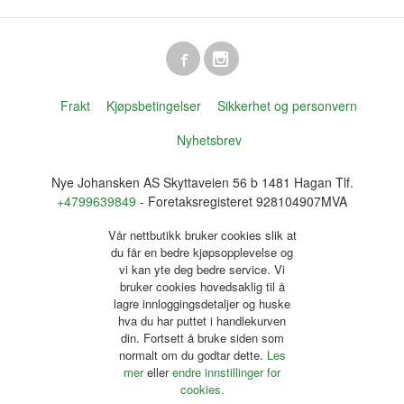
Frakt
Kjøpsbetingelser
Sikkerhet og personvern
Nyhetsbrev
Nye Johansken AS Skyttaveien 56 b 1481 Hagan Tlf.
+4799639849
- Foretaksregisteret 928104907MVA
Vår nettbutikk bruker cookies slik at
du får en bedre kjøpsopplevelse og
vi kan yte deg bedre service. Vi
bruker cookies hovedsaklig til å
lagre innloggingsdetaljer og huske
hva du har puttet i handlekurven
din. Fortsett å bruke siden som
normalt om du godtar dette.
Les
mer
eller
endre innstillinger for
cookies.